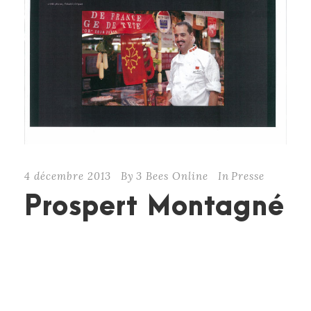
4 décembre 2013
By
3 Bees Online
In
Presse
Prospert Montagné
CONTINUE READING