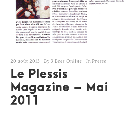
20 août 2013
By
3 Bees Online
In
Presse
Le Plessis
Magazine – Mai
2011
CONTINUE READING