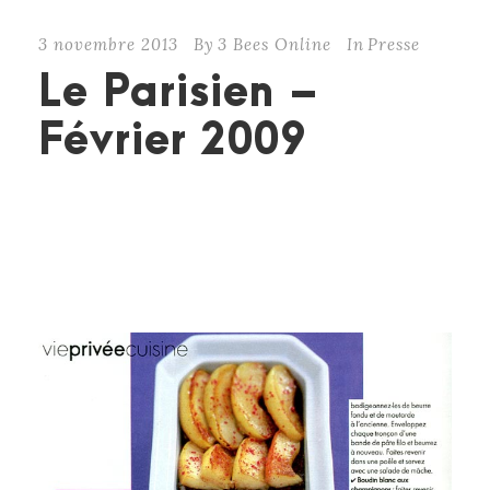
3 novembre 2013
By
3 Bees Online
In
Presse
Le Parisien –
Février 2009
CONTINUE READING