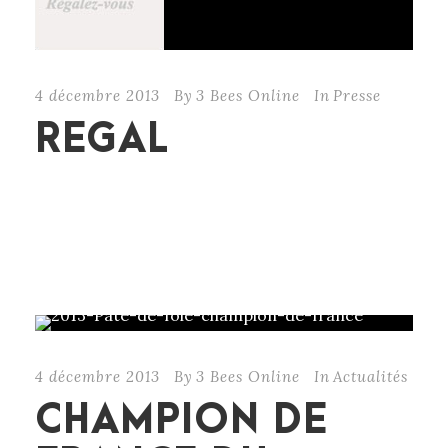
4 décembre 2013
By
3 Bees Online
In
Presse
REGAL
CONTINUE READING
4 décembre 2013
By
3 Bees Online
In
Actualités
CHAMPION DE