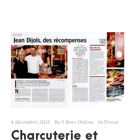
CONTINUE READING
4 décembre 2013
By
3 Bees Online
In
Presse
Charcuterie et