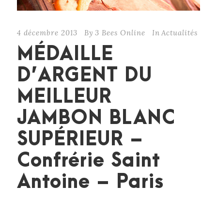
4 décembre 2013
By
3 Bees Online
In
Actualités
MÉDAILLE
D’ARGENT DU
MEILLEUR
JAMBON BLANC
SUPÉRIEUR –
Confrérie Saint
Antoine – Paris