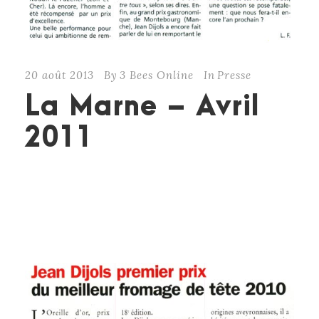
20 août 2013
By
3 Bees Online
In
Presse
La Marne – Avril
2011
CONTINUE READING