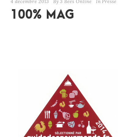
4 décembre 2013
By
3 Bees Online
In
Presse
100% MAG
CONTINUE READING