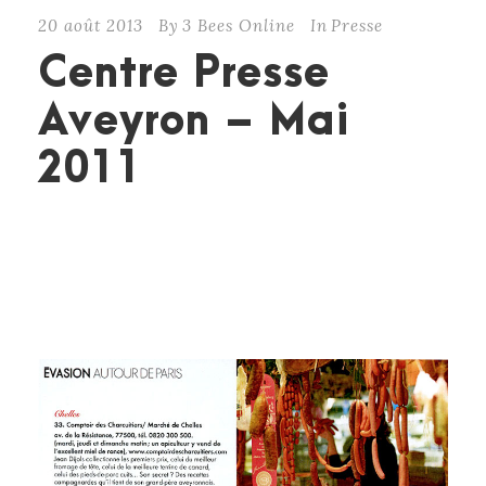
20 août 2013
By
3 Bees Online
In
Presse
Centre Presse
Aveyron – Mai
2011
CONTINUE READING