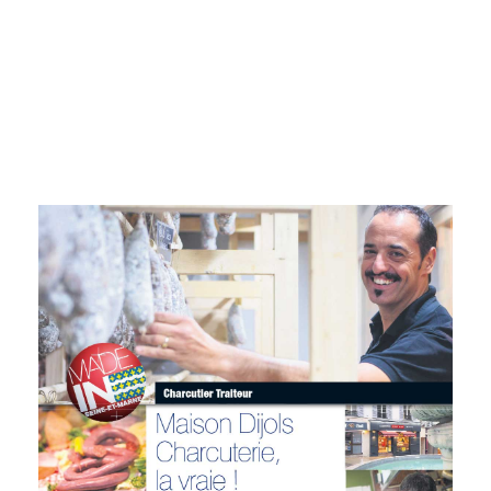
primées. Un régal pour l’esprit avant d’être un
régal pour les papilles.
CONTINUE READING