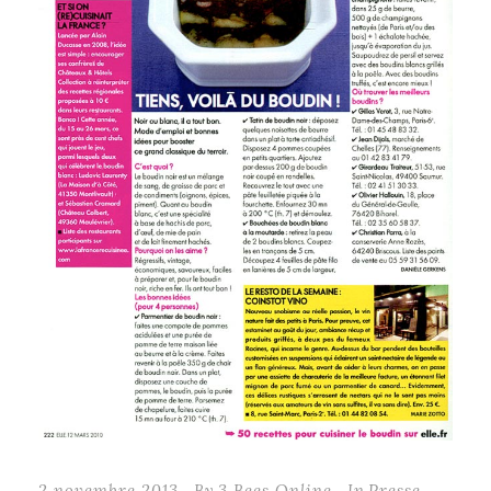
2 novembre 2013
By
3 Bees Online
In
Presse