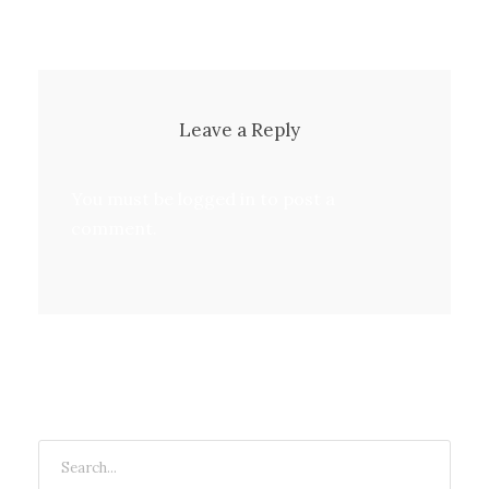
Leave a Reply
You must be
logged in
to post a
comment.