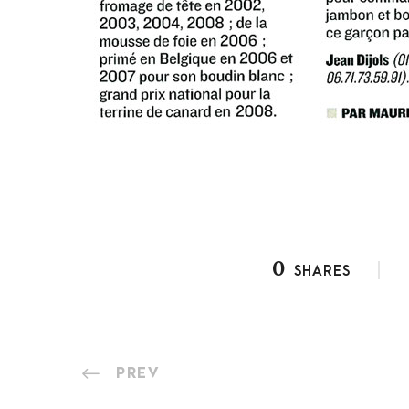
0
SHARES
PREV