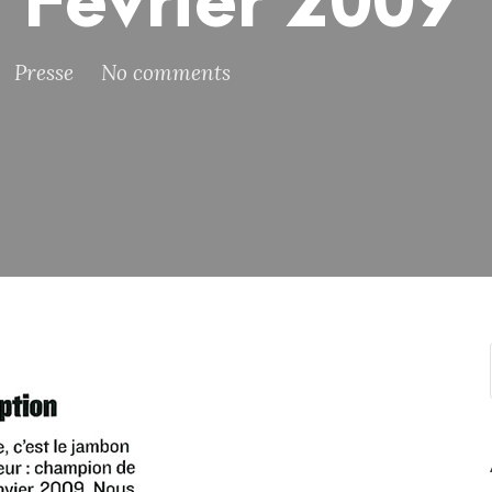
 Février 2009
Presse
No comments