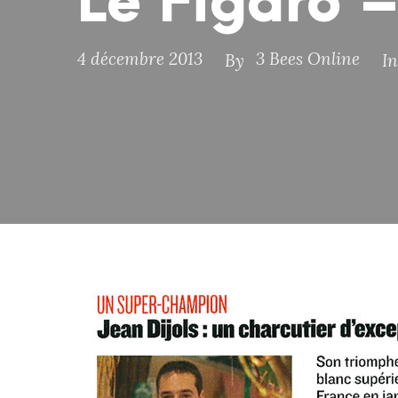
Le Figaro –
4 décembre 2013
3 Bees Online
By
In