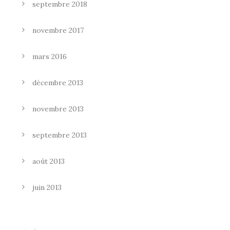
septembre 2018
novembre 2017
mars 2016
décembre 2013
novembre 2013
septembre 2013
août 2013
juin 2013