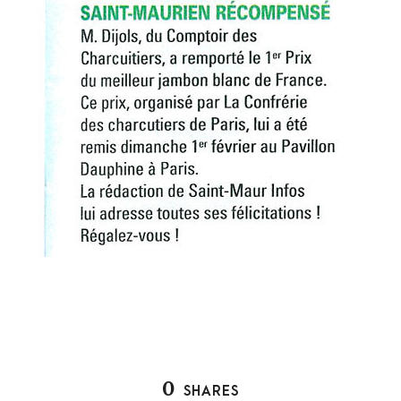
0
SHARES