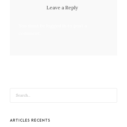
Leave a Reply
You must be
logged in
to post a
comment.
ARTICLES RÉCENTS