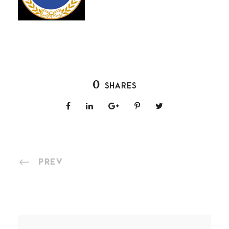
0
SHARES
PREV