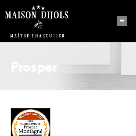
Prosper