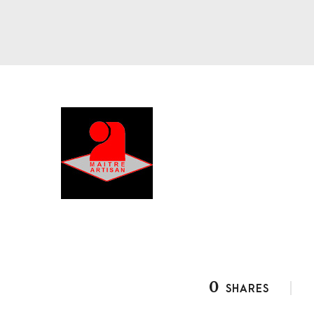
0
SHARES