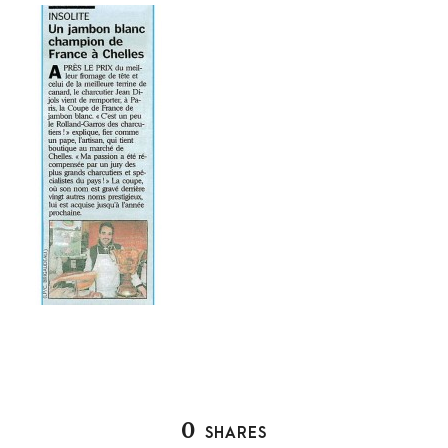
0
SHARES