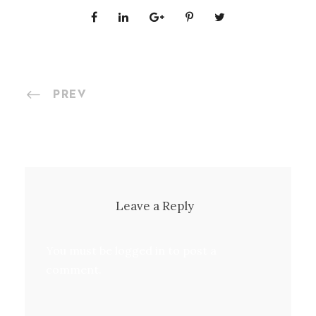
PREV
Leave a Reply
You must be
logged in
to post a
comment.