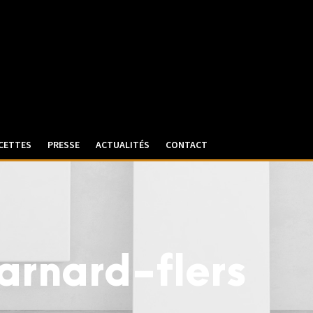
CETTES
PRESSE
ACTUALITÉS
CONTACT
arnard-flers