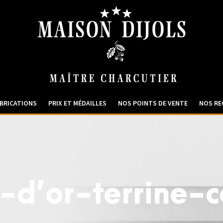
BRICATIONS
PRIX ET MÉDAILLES
NOS POINTS DE VENTE
NOS RE
d’or-terrine-c