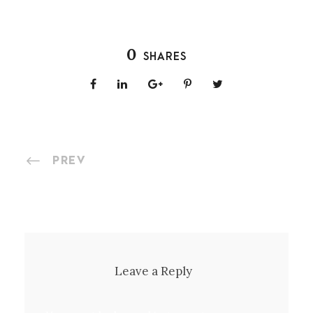
0
SHARES
PREV
Leave a Reply