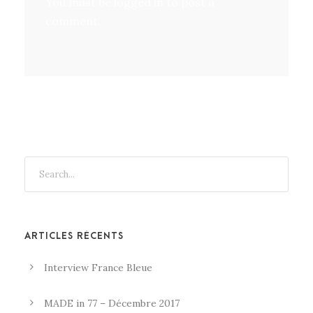
You must be
logged in
to post a
comment.
ARTICLES RÉCENTS
Interview France Bleue
MADE in 77 – Décembre 2017