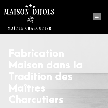
Fabrication
Maison dans la
Tradition des
Maîtres
Charcutiers