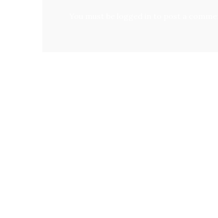
You must be
logged in
to post a comme