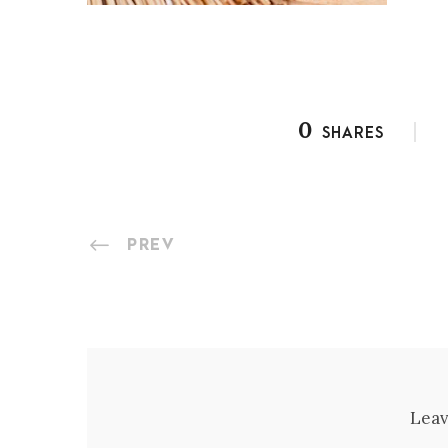
0
SHARES
PREV
Leav