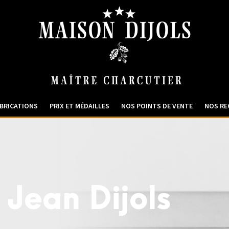
BRICATIONS
PRIX ET MÉDAILLES
NOS POINTS DE VENTE
NOS RE
 Jean Dijols