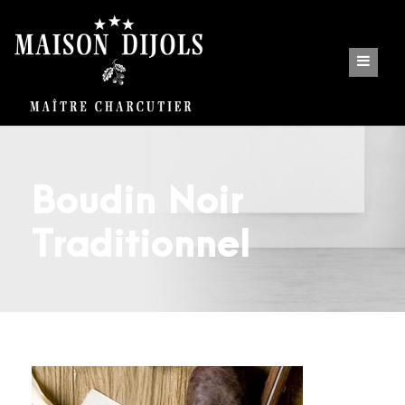
Boudin Noir
Traditionnel