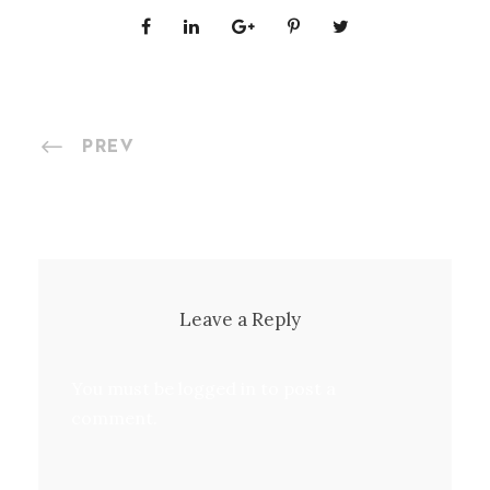
PREV
Leave a Reply
You must be
logged in
to post a
comment.