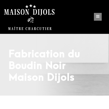
Fabrication du
Boudin Noir
Maison Dijols