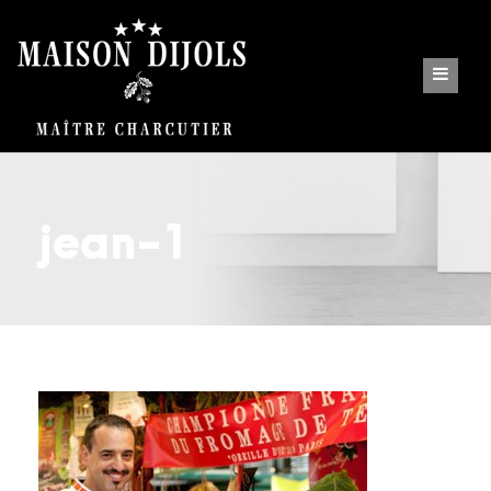
jean-1