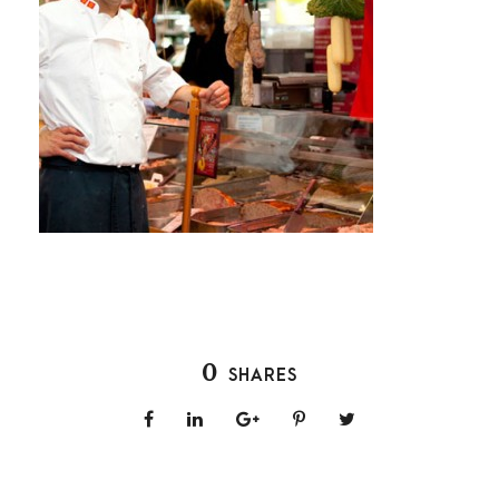
0
SHARES