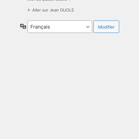
← Aller sur Jean DIJOLS
Langue